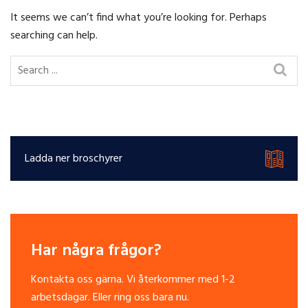
It seems we can’t find what you’re looking for. Perhaps
searching can help.
Ladda ner broschyrer
Har några frågor?
Kontakta oss gärna. Vi återkommer med 1-2
arbetsdagar. Eller ring oss bara nu.