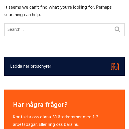
It seems we can’t find what you’re looking for. Perhaps
searching can help.
Ladda ner broschyrer
Har några frågor?
Kontakta oss gärna. Vi återkommer med 1-2
arbetsdagar. Eller ring oss bara nu.